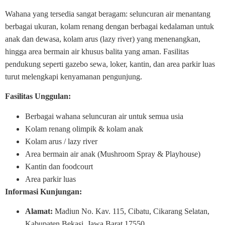
Wahana yang tersedia sangat beragam: seluncuran air menantang
berbagai ukuran, kolam renang dengan berbagai kedalaman untuk
anak dan dewasa, kolam arus (lazy river) yang menenangkan,
hingga area bermain air khusus balita yang aman. Fasilitas
pendukung seperti gazebo sewa, loker, kantin, dan area parkir luas
turut melengkapi kenyamanan pengunjung.
Fasilitas Unggulan:
Berbagai wahana seluncuran air untuk semua usia
Kolam renang olimpik & kolam anak
Kolam arus / lazy river
Area bermain air anak (Mushroom Spray & Playhouse)
Kantin dan foodcourt
Area parkir luas
Informasi Kunjungan:
Alamat:
Madiun No. Kav. 115, Cibatu, Cikarang Selatan,
Kabupaten Bekasi, Jawa Barat 17550