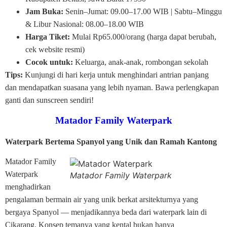
Jam Buka:
Senin–Jumat: 09.00–17.00 WIB | Sabtu–Minggu
& Libur Nasional: 08.00–18.00 WIB
Harga Tiket:
Mulai Rp65.000/orang (harga dapat berubah,
cek website resmi)
Cocok untuk:
Keluarga, anak-anak, rombongan sekolah
Tips:
Kunjungi di hari kerja untuk menghindari antrian panjang
dan mendapatkan suasana yang lebih nyaman. Bawa perlengkapan
ganti dan sunscreen sendiri!
Matador Family Waterpark
Waterpark Bertema Spanyol yang Unik dan Ramah Kantong
Matador Family
Waterpark
Matador Family Waterpark
menghadirkan
pengalaman bermain air yang unik berkat arsitekturnya yang
bergaya Spanyol — menjadikannya beda dari waterpark lain di
Cikarang. Konsep temanya yang kental bukan hanya