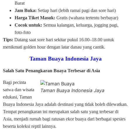
Barat
Jam Buka:
Setiap hari (lebih ramai pagi dan sore hari)
Harga Tiket Masuk:
Gratis (wahana tertentu berbayar)
Cocok untuk:
Semua kalangan, keluarga, jogging pagi,
foto-foto
Tips:
Datang saat sore hari sekitar pukul 16.00–18.00 untuk
menikmati golden hour dengan latar danau yang cantik.
Taman Buaya Indonesia Jaya
Salah Satu Penangkaran Buaya Terbesar di Asia
Bagi pecinta
satwa dan wisata
Taman Buaya Indonesia Jaya
edukasi, Taman
Buaya Indonesia Jaya adalah destinasi yang tidak boleh dilewatkan.
Tempat penangkaran ini merupakan salah satu yang terbesar di
Asia, menjadi rumah bagi ratusan ekor buaya dari berbagai spesies
beserta koleksi reptil lainnya.