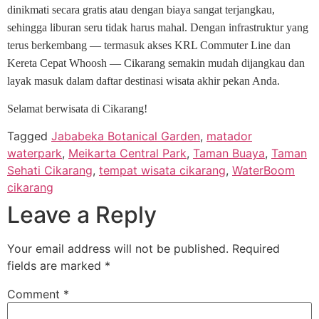
dinikmati secara gratis atau dengan biaya sangat terjangkau,
sehingga liburan seru tidak harus mahal. Dengan infrastruktur yang
terus berkembang — termasuk akses KRL Commuter Line dan
Kereta Cepat Whoosh — Cikarang semakin mudah dijangkau dan
layak masuk dalam daftar destinasi wisata akhir pekan Anda.
Selamat berwisata di Cikarang!
Tagged
Jababeka Botanical Garden
,
matador
waterpark
,
Meikarta Central Park
,
Taman Buaya
,
Taman
Sehati Cikarang
,
tempat wisata cikarang
,
WaterBoom
cikarang
Leave a Reply
Your email address will not be published.
Required
fields are marked
*
Comment
*