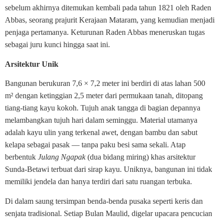
sebelum akhirnya ditemukan kembali pada tahun 1821 oleh Raden
Abbas, seorang prajurit Kerajaan Mataram, yang kemudian menjadi
penjaga pertamanya. Keturunan Raden Abbas meneruskan tugas
sebagai juru kunci hingga saat ini.
Arsitektur Unik
Bangunan berukuran 7,6 × 7,2 meter ini berdiri di atas lahan 500
m² dengan ketinggian 2,5 meter dari permukaan tanah, ditopang
tiang-tiang kayu kokoh. Tujuh anak tangga di bagian depannya
melambangkan tujuh hari dalam seminggu. Material utamanya
adalah kayu ulin yang terkenal awet, dengan bambu dan sabut
kelapa sebagai pasak — tanpa paku besi sama sekali. Atap
berbentuk
Julang Ngapak
(dua bidang miring) khas arsitektur
Sunda-Betawi terbuat dari sirap kayu. Uniknya, bangunan ini tidak
memiliki jendela dan hanya terdiri dari satu ruangan terbuka.
Di dalam saung tersimpan benda-benda pusaka seperti keris dan
senjata tradisional. Setiap Bulan Maulid, digelar upacara pencucian