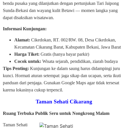
benda pusaka yang dilanjutkan dengan pertunjukan Tari Jaipong
Sunda-Bekasi dan wayang kulit Betawi — momen langka yang
dapat disaksikan wisatawan.
Informasi Kunjungan:
Alamat:
Cikedokan, RT. 002/RW. 08, Desa Cikedokan,
Kecamatan Cikarang Barat, Kabupaten Bekasi, Jawa Barat
Harga Tiket:
Gratis (hanya bayar parkir)
Cocok untuk:
Wisata sejarah, pendidikan, ziarah budaya
Tips Penting:
Kunjungan ke dalam saung harus didampingi juru
kunci. Hormati aturan setempat: jaga sikap dan ucapan, serta ikuti
panduan dari penjaga. Gunakan Google Maps agar tidak tersesat
karena lokasinya cukup terpencil.
Taman Sehati Cikarang
Ruang Terbuka Publik Seru untuk Nongkrong Malam
Taman Sehati