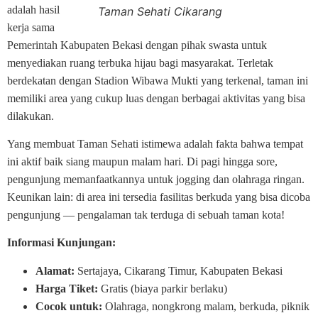
adalah hasil
Taman Sehati Cikarang
kerja sama
Pemerintah Kabupaten Bekasi dengan pihak swasta untuk
menyediakan ruang terbuka hijau bagi masyarakat. Terletak
berdekatan dengan Stadion Wibawa Mukti yang terkenal, taman ini
memiliki area yang cukup luas dengan berbagai aktivitas yang bisa
dilakukan.
Yang membuat Taman Sehati istimewa adalah fakta bahwa tempat
ini aktif baik siang maupun malam hari. Di pagi hingga sore,
pengunjung memanfaatkannya untuk jogging dan olahraga ringan.
Keunikan lain: di area ini tersedia fasilitas berkuda yang bisa dicoba
pengunjung — pengalaman tak terduga di sebuah taman kota!
Informasi Kunjungan:
Alamat:
Sertajaya, Cikarang Timur, Kabupaten Bekasi
Harga Tiket:
Gratis (biaya parkir berlaku)
Cocok untuk:
Olahraga, nongkrong malam, berkuda, piknik