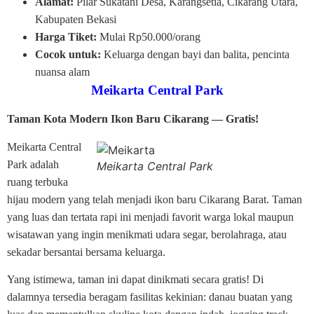
Alamat:
Pilar Sukatani Desa, Karangsetia, Cikarang Utara,
Kabupaten Bekasi
Harga Tiket:
Mulai Rp50.000/orang
Cocok untuk:
Keluarga dengan bayi dan balita, pencinta
nuansa alam
Meikarta Central Park
Taman Kota Modern Ikon Baru Cikarang — Gratis!
Meikarta Central
Park adalah
Meikarta Central Park
ruang terbuka
hijau modern yang telah menjadi ikon baru Cikarang Barat. Taman
yang luas dan tertata rapi ini menjadi favorit warga lokal maupun
wisatawan yang ingin menikmati udara segar, berolahraga, atau
sekadar bersantai bersama keluarga.
Yang istimewa, taman ini dapat dinikmati secara gratis! Di
dalamnya tersedia beragam fasilitas kekinian: danau buatan yang