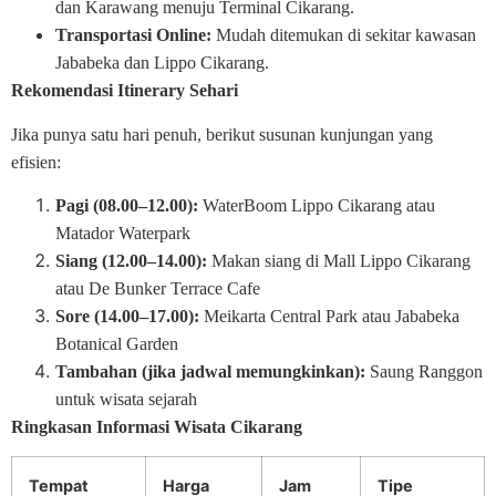
dan Karawang menuju Terminal Cikarang.
Transportasi Online:
Mudah ditemukan di sekitar kawasan
Jababeka dan Lippo Cikarang.
Rekomendasi Itinerary Sehari
Jika punya satu hari penuh, berikut susunan kunjungan yang
efisien:
Pagi (08.00–12.00):
WaterBoom Lippo Cikarang atau
Matador Waterpark
Siang (12.00–14.00):
Makan siang di Mall Lippo Cikarang
atau De Bunker Terrace Cafe
Sore (14.00–17.00):
Meikarta Central Park atau Jababeka
Botanical Garden
Tambahan (jika jadwal memungkinkan):
Saung Ranggon
untuk wisata sejarah
Ringkasan Informasi Wisata Cikarang
Tempat
Harga
Jam
Tipe