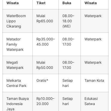
Wisata
Tiket
Buka
Wisata
WaterBoom
Mulai
08.00–
Waterpark
Lippo
Rp65.000
18.00
Cikarang
(WE)
Matador
Rp35.000–
08.00–
Waterpark
Family
45.000
17.00
Waterpark
Megati
Mulai
08.00–
Waterpark
Waterpark
Rp50.000
17.00
Meikarta
Gratis*
Setiap
Taman Kota
Central Park
hari
Taman Buaya
Rp10.000–
Setiap
Edukasi
Indonesia
20.000
hari
Satwa
Jaya