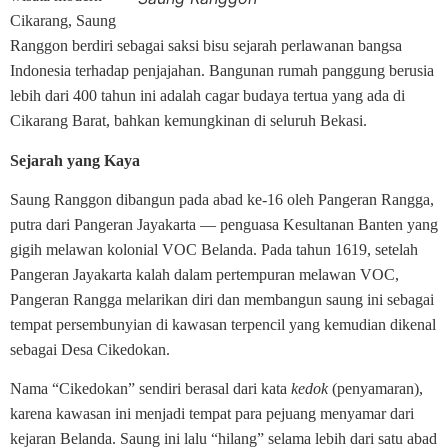
Cikarang, Saung
Ranggon berdiri sebagai saksi bisu sejarah perlawanan bangsa
Indonesia terhadap penjajahan. Bangunan rumah panggung berusia
lebih dari 400 tahun ini adalah cagar budaya tertua yang ada di
Cikarang Barat, bahkan kemungkinan di seluruh Bekasi.
Sejarah yang Kaya
Saung Ranggon dibangun pada abad ke-16 oleh Pangeran Rangga,
putra dari Pangeran Jayakarta — penguasa Kesultanan Banten yang
gigih melawan kolonial VOC Belanda. Pada tahun 1619, setelah
Pangeran Jayakarta kalah dalam pertempuran melawan VOC,
Pangeran Rangga melarikan diri dan membangun saung ini sebagai
tempat persembunyian di kawasan terpencil yang kemudian dikenal
sebagai Desa Cikedokan.
Nama “Cikedokan” sendiri berasal dari kata
kedok
(penyamaran),
karena kawasan ini menjadi tempat para pejuang menyamar dari
kejaran Belanda. Saung ini lalu “hilang” selama lebih dari satu abad