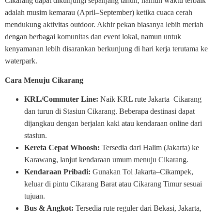
Cikarang dapat dikunjungi sepanjang tahun, namun waktu terbaik
adalah musim kemarau (April–September) ketika cuaca cerah
mendukung aktivitas outdoor. Akhir pekan biasanya lebih meriah
dengan berbagai komunitas dan event lokal, namun untuk
kenyamanan lebih disarankan berkunjung di hari kerja terutama ke
waterpark.
Cara Menuju Cikarang
KRL/Commuter Line:
Naik KRL rute Jakarta–Cikarang
dan turun di Stasiun Cikarang. Beberapa destinasi dapat
dijangkau dengan berjalan kaki atau kendaraan online dari
stasiun.
Kereta Cepat Whoosh:
Tersedia dari Halim (Jakarta) ke
Karawang, lanjut kendaraan umum menuju Cikarang.
Kendaraan Pribadi:
Gunakan Tol Jakarta–Cikampek,
keluar di pintu Cikarang Barat atau Cikarang Timur sesuai
tujuan.
Bus & Angkot:
Tersedia rute reguler dari Bekasi, Jakarta,