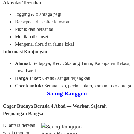
Aktivitas Tersedia:
Jogging & olahraga pagi
Bersepeda di sekitar kawasan
Piknik dan bersantai
Menikmati sunset
Mengenal flora dan fauna lokal
Informasi Kunjungan:
Alamat:
Sertajaya, Kec. Cikarang Timur, Kabupaten Bekasi,
Jawa Barat
Harga Tiket:
Gratis / sangat terjangkau
Cocok untuk:
Semua usia, pecinta alam, komunitas olahraga
Saung Ranggon
Cagar Budaya Berusia 4 Abad — Warisan Sejarah
Perjuangan Bangsa
Di antara deretan
wisata modern
Saung Ranggon