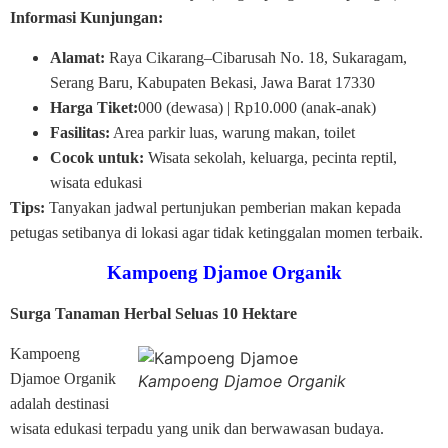
Informasi Kunjungan:
Alamat:
Raya Cikarang–Cibarusah No. 18, Sukaragam,
Serang Baru, Kabupaten Bekasi, Jawa Barat 17330
Harga Tiket:
000 (dewasa) | Rp10.000 (anak-anak)
Fasilitas:
Area parkir luas, warung makan, toilet
Cocok untuk:
Wisata sekolah, keluarga, pecinta reptil,
wisata edukasi
Tips:
Tanyakan jadwal pertunjukan pemberian makan kepada
petugas setibanya di lokasi agar tidak ketinggalan momen terbaik.
Kampoeng Djamoe Organik
Surga Tanaman Herbal Seluas 10 Hektare
Kampoeng
Djamoe Organik
Kampoeng Djamoe Organik
adalah destinasi
wisata edukasi terpadu yang unik dan berwawasan budaya.