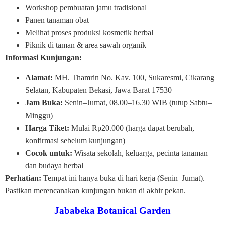
Workshop pembuatan jamu tradisional
Panen tanaman obat
Melihat proses produksi kosmetik herbal
Piknik di taman & area sawah organik
Informasi Kunjungan:
Alamat:
MH. Thamrin No. Kav. 100, Sukaresmi, Cikarang
Selatan, Kabupaten Bekasi, Jawa Barat 17530
Jam Buka:
Senin–Jumat, 08.00–16.30 WIB (tutup Sabtu–
Minggu)
Harga Tiket:
Mulai Rp20.000 (harga dapat berubah,
konfirmasi sebelum kunjungan)
Cocok untuk:
Wisata sekolah, keluarga, pecinta tanaman
dan budaya herbal
Perhatian:
Tempat ini hanya buka di hari kerja (Senin–Jumat).
Pastikan merencanakan kunjungan bukan di akhir pekan.
Jababeka Botanical Garden