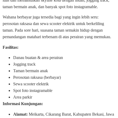
luas dan memantulkan skyline kota dengan indah, jogging track,
taman bermain anak, dan banyak spot foto instagramable.
Wahana berbayar juga tersedia bagi yang ingin lebih seru:
perosotan raksasa dan sewa scooter elektrik untuk berkeliling
taman. Pada sore hari, suasana taman semakin hidup dengan
pemandangan matahari terbenam di atas perairan yang memukau.
Fasilitas:
Danau buatan & area perairan
Jogging track
Taman bermain anak
Perosotan raksasa (berbayar)
Sewa scooter elektrik
Spot foto instagramable
Area parkir
Informasi Kunjungan:
Alamat:
Meikarta, Cikarang Barat, Kabupaten Bekasi, Jawa