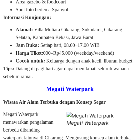
Area gazebo & foodcourt
Spot foto bertema Spanyol
Informasi Kunjungan:
Alamat:
Villa Mutiara Cikarang, Sukadami, Cikarang
Selatan, Kabupaten Bekasi, Jawa Barat
Jam Buka:
Setiap hari, 08.00–17.00 WIB
Harga Tiket:
000–Rp45.000 (weekday/weekend)
Cocok untuk:
Keluarga dengan anak kecil, liburan budget
Tips:
Datang di pagi hari agar dapat menikmati seluruh wahana
sebelum ramai.
Megati Waterpark
Wisata Air Alam Terbuka dengan Konsep Segar
Megati Waterpark
menawarkan pengalaman
Megati Waterpark
berbeda dibanding
waterpark lainnya di Cikarang. Mengusung konsep alam terbuka