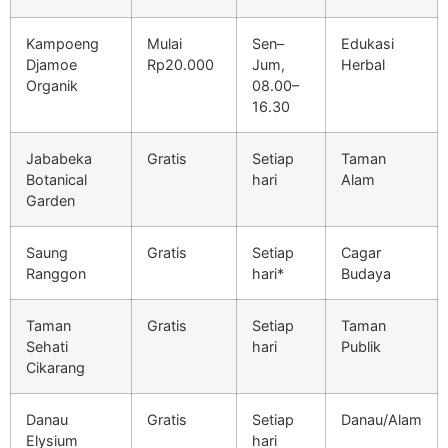
Kampoeng
Mulai
Sen–
Edukasi
Djamoe
Rp20.000
Jum,
Herbal
Organik
08.00–
16.30
Jababeka
Gratis
Setiap
Taman
Botanical
hari
Alam
Garden
Saung
Gratis
Setiap
Cagar
Ranggon
hari*
Budaya
Taman
Gratis
Setiap
Taman
Sehati
hari
Publik
Cikarang
Danau
Gratis
Setiap
Danau/Alam
Elysium
hari