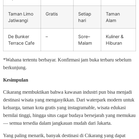
Taman Limo
Gratis
Setiap
Taman
Jatiwangi
hari
Alam
De Bunker
–
Sore–
Kuliner &
Terrace Cafe
Malam
Hiburan
*Wahana tertentu berbayar. Konfirmasi jam buka terbaru sebelum
berkunjung.
Kesimpulan
Cikarang membuktikan bahwa kawasan industri pun bisa menjadi
destinasi wisata yang mengasyikkan. Dari waterpark modern untuk
keluarga, taman kota gratis yang instagramable, wisata edukasi
bernilai tinggi, hingga situs cagar budaya bersejarah yang memukau
— semua tersedia dalam jangkauan mudah dari Jakarta.
Yang paling menarik, banyak destinasi di Cikarang yang dapat