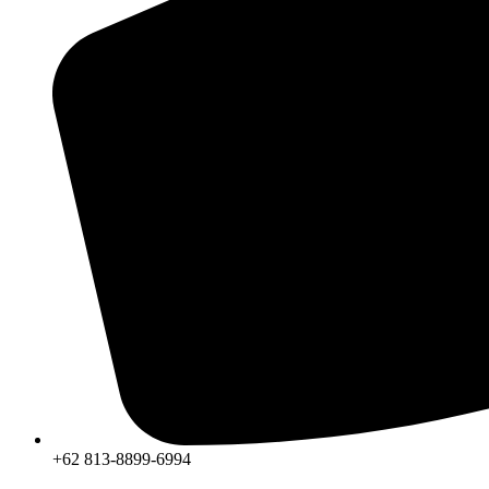
+62 813-8899-6994