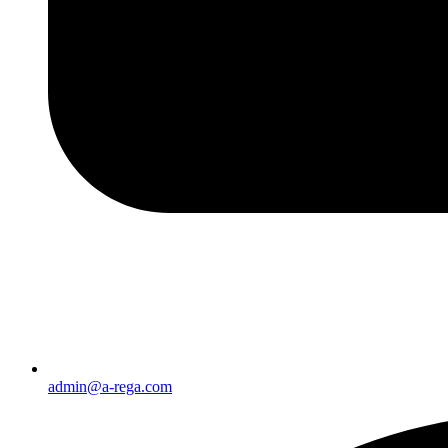
admin@a-rega.com